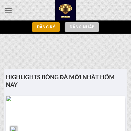
Bỏ
qua
nội
dung
ĐĂNG KÝ
ĐĂNG NHẬP
HIGHLIGHTS BÓNG ĐÁ MỚI NHẤT HÔM
NAY