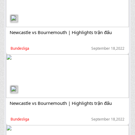
Newcastle vs Bournemouth | Highlights trận đấu
Bundesliga
September 18,2022
Newcastle vs Bournemouth | Highlights trận đấu
Bundesliga
September 18,2022