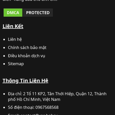
Liên Kết
Liên hệ
Chính sách bảo mật
Điều khoản dịch vụ
Sitemap
Thông Tin Liên Hệ
Địa chỉ: 2 Tổ 11 KP2, Tân Thới Hiệp, Quận 12, Thành
phố Hồ Chí Minh, Việt Nam
Số điện thoại: 0967568568