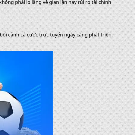
ông phải lo lắng về gian lận hay rủi ro tài chính
bối cảnh cá cược trực tuyến ngày càng phát triển,