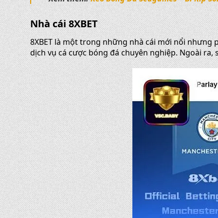
Nhà cái 8XBET
8XBET là một trong những nhà cái mới nổi nhưng phá
dịch vụ cá cược bóng đá chuyên nghiệp. Ngoài ra, sâ