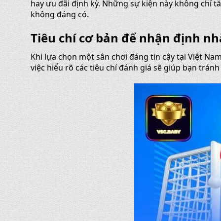
hay ưu đãi định kỳ. Những sự kiện này không chỉ tă
không đáng có.
Tiêu chí cơ bản để nhận định nhà
Khi lựa chọn một sân chơi đáng tin cậy tại Việt Na
việc hiểu rõ các tiêu chí đánh giá sẽ giúp bạn tránh 