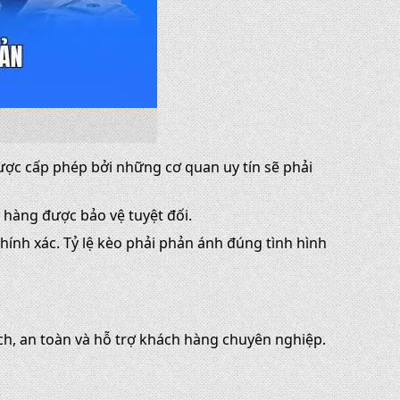
được cấp phép bởi những cơ quan uy tín sẽ phải
 hàng được bảo vệ tuyệt đối.
hính xác. Tỷ lệ kèo phải phản ánh đúng tình hình
ạch, an toàn và hỗ trợ khách hàng chuyên nghiệp.