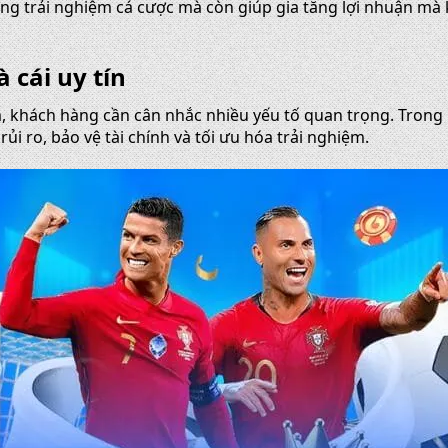
ng trải nghiệm cá cược mà còn giúp gia tăng lợi nhuận mà kh
 cái uy tín
m, khách hàng cần cân nhắc nhiều yếu tố quan trọng. Trong 
rủi ro, bảo vệ tài chính và tối ưu hóa trải nghiệm.