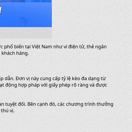
 phổ biến tại Việt Nam như ví điện tử, thẻ ngân
a khách hàng.
ấp dẫn. Đơn vị này cung cấp tỷ lệ kèo đa dạng từ
hoạt động hợp pháp với giấy phép rõ ràng và được
àn tuyệt đối. Bên cạnh đó, các chương trình thưởng
thú vị.