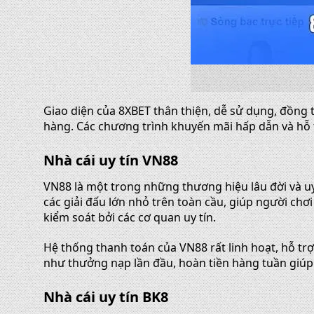
Giao diện của 8XBET thân thiện, dễ sử dụng, đồng 
hàng. Các chương trình khuyến mãi hấp dẫn và hỗ 
Nhà cái uy tín VN88
VN88 là một trong những thương hiệu lâu đời và uy 
các giải đấu lớn nhỏ trên toàn cầu, giúp người ch
kiểm soát bởi các cơ quan uy tín.
Hệ thống thanh toán của VN88 rất linh hoạt, hỗ tr
như thưởng nạp lần đầu, hoàn tiền hàng tuần giúp 
Nhà cái uy tín BK8