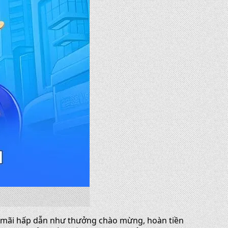
ến mãi hấp dẫn như thưởng chào mừng, hoàn tiền