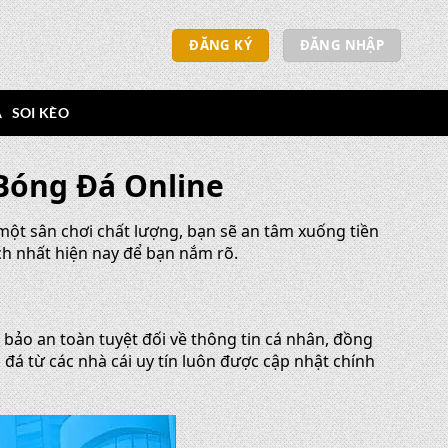
ĐĂNG KÝ
ĐĂNG NHẬP
Á
SOI KÈO
Bóng Đá Online
một sân chơi chất lượng, bạn sẽ an tâm xuống tiền
ch nhất hiện nay để bạn nắm rõ.
 bảo an toàn tuyệt đối về thông tin cá nhân, đồng
 đá từ các nhà cái uy tín luôn được cập nhật chính