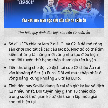
Tìm hiểu quy định đặc biệt của cúp C2 châu Âu
Sở dĩ UEFA chia ra làm 2 giải C1 và C2 là để mở rộng
sân chơi cho tất cả các câu lạc bộ. Nhờ đó có thể tìm
kiếm những tài năng mới cũng như tạo điều kiện
cho đội tuyển thứ hạng thấp tham gia rèn luyện.
Tiền thưởng cho đội vô địch tại cúp C2 châu Âu rơi
vào khoảng 6.5 triệu Euro. Đối với mức thấp nhất ở
vòng bảng cũng khoảng 2.6 triệu Euro.
Tính đến nay Sevilla đang là cái tên giữ kỷ lục vô địch
C2 nhiều nhất. Đội tuyển này giành 10 chiếc cúp
trong suốt thời gian kể từ khi thành lập mùa giải
cho tới hiện tại.