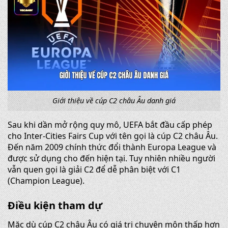
Giới thiệu về cúp C2 châu Âu danh giá
Sau khi dần mở rộng quy mô, UEFA bắt đầu cấp phép
cho Inter-Cities Fairs Cup với tên gọi là cúp C2 châu Âu.
Đến năm 2009 chính thức đổi thành Europa League và
được sử dụng cho đến hiện tại. Tuy nhiên nhiều người
vẫn quen gọi là giải C2 để dễ phân biệt với C1
(Champion League).
Điều kiện tham dự
Mặc dù cúp C2 châu Âu có giá trị chuyên môn thấp hơn