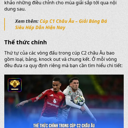
khảo những điều chỉnh cho mùa giải sắp tới qua nội
dung sau.
Xem thêm:
Cúp C1 Châu Âu – Giải Bóng Đá
Siêu Hấp Dẫn Hiện Nay
Thể thức chính
Thứ tự của các vòng đấu trong cúp C2 châu Âu bao
gồm loại, bảng, knock out và chung kết. Ở mỗi vòng
đều đưa ra quy định riêng mà bạn cần tìm hiểu chi tiết: