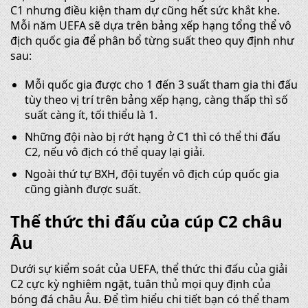
C1 nhưng điều kiện tham dự cũng hết sức khắt khe.
Mỗi năm UEFA sẽ dựa trên bảng xếp hạng tổng thể vô
địch quốc gia để phân bổ từng suất theo quy định như
sau:
Mỗi quốc gia được cho 1 đến 3 suất tham gia thi đấu
tùy theo vị trí trên bảng xếp hạng, càng thấp thì số
suất càng ít, tối thiểu là 1.
Những đội nào bị rớt hạng ở C1 thì có thể thi đấu
C2, nếu vô địch có thể quay lại giải.
Ngoài thứ tự BXH, đội tuyển vô địch cúp quốc gia
cũng giành được suất.
Thể thức thi đấu của cúp C2 châu
Âu
Dưới sự kiểm soát của UEFA, thể thức thi đấu của giải
C2 cực kỳ nghiêm ngặt, tuân thủ mọi quy định của
bóng đá châu Âu. Để tìm hiểu chi tiết bạn có thể tham