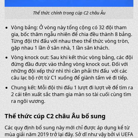
Thể thức chính trong cúp C2 châu Âu
Vòng bảng: Ở vòng này tổng cộng có 32 đội tham
gia, bốc thăm ngẫu nhiên để chia đều thành 8 bảng.
Từng đội thi đấu với nhau theo thể thức vòng tròn,
gặp nhau 1 lần ở sân nhà, 1 lần sân khách.
Vòng knock out: Sau khi kết thúc vòng bảng, các đội
đứng đầu được vào thẳng vòng knock out. Đối với
những đội xếp thứ nhì thì cần phải thi đấu với các
câu lạc bộ rớt từ C1 xuống để giành tấm vé đi tiếp.
Chung kết: Mỗi đội thi đấu 1 lượt đi lượt về để tìm ra
2 cái tên xuất sắc tham gia màn so tài cuối cùng tìm
ra ngôi vương.
Thể thức cúp C2 châu Âu bổ sung
Các quy định bổ sung này mới chỉ được áp dụng kể từ
mùa giải năm 2019 trở lại đây. Sở dĩ như vậy bởi vì UEFA