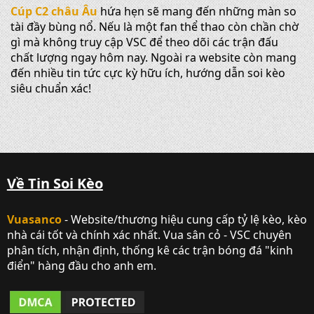
Cúp C2 châu Âu
hứa hẹn sẽ mang đến những màn so
tài đầy bùng nổ. Nếu là một fan thể thao còn chần chờ
gì mà không truy cập VSC để theo dõi các trận đấu
chất lượng ngay hôm nay. Ngoài ra website còn mang
đến nhiều tin tức cực kỳ hữu ích, hướng dẫn soi kèo
siêu chuẩn xác!
Về Tin Soi Kèo
Vuasanco
- Website/thương hiệu cung cấp tỷ lệ kèo, kèo
nhà cái tốt và chính xác nhất. Vua sân cỏ - VSC chuyên
phân tích, nhận định, thống kê các trận bóng đá "kinh
điển" hàng đầu cho anh em.