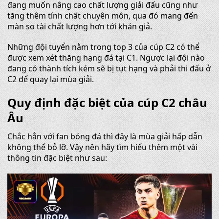
đang muốn nâng cao chất lượng giải đấu cũng như
tăng thêm tính chất chuyên môn, qua đó mang đến
màn so tài chất lượng hơn tới khán giả.
Những đội tuyển nằm trong top 3 của cúp C2 có thể
được xem xét thăng hạng đá tại C1. Ngược lại đội nào
đang có thành tích kém sẽ bị tụt hạng và phải thi đấu ở
C2 để quay lại mùa giải.
Quy định đặc biệt của cúp C2 châu
Âu
Chắc hẳn với fan bóng đá thì đây là mùa giải hấp dẫn
không thể bỏ lỡ. Vậy nên hãy tìm hiểu thêm một vài
thông tin đặc biệt như sau: