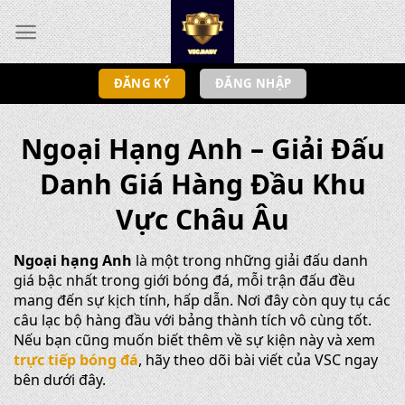
Bỏ
qua
nội
dung
ĐĂNG KÝ
ĐĂNG NHẬP
Ngoại Hạng Anh – Giải Đấu
Danh Giá Hàng Đầu Khu
Vực Châu Âu
Ngoại hạng Anh
là một trong những giải đấu danh
giá bậc nhất trong giới bóng đá, mỗi trận đấu đều
mang đến sự kịch tính, hấp dẫn. Nơi đây còn quy tụ các
câu lạc bộ hàng đầu với bảng thành tích vô cùng tốt.
Nếu bạn cũng muốn biết thêm về sự kiện này và xem
trực tiếp bóng đá
, hãy theo dõi bài viết của VSC ngay
bên dưới đây.