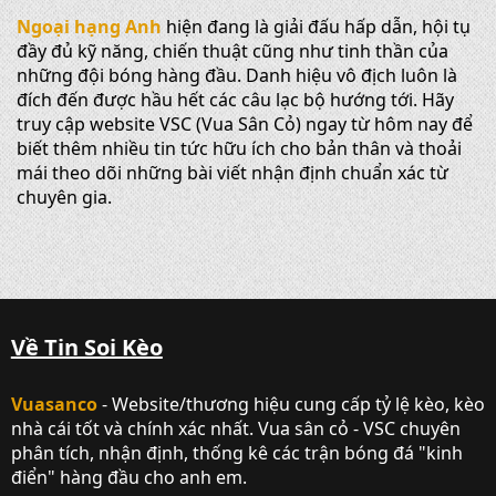
Ngoại hạng Anh
hiện đang là giải đấu hấp dẫn, hội tụ
đầy đủ kỹ năng, chiến thuật cũng như tinh thần của
những đội bóng hàng đầu. Danh hiệu vô địch luôn là
đích đến được hầu hết các câu lạc bộ hướng tới. Hãy
truy cập website VSC (Vua Sân Cỏ) ngay từ hôm nay để
biết thêm nhiều tin tức hữu ích cho bản thân và thoải
mái theo dõi những bài viết nhận định chuẩn xác từ
chuyên gia.
Về Tin Soi Kèo
Vuasanco
- Website/thương hiệu cung cấp tỷ lệ kèo, kèo
nhà cái tốt và chính xác nhất. Vua sân cỏ - VSC chuyên
phân tích, nhận định, thống kê các trận bóng đá "kinh
điển" hàng đầu cho anh em.