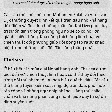
Liverpool luôn được yêu thích tại giải Ngoại hạng Anh
Các cầu thủ chủ chốt như Mohamed Salah và Virgil van
Dijk thường quyết định kết quả trận đấu nhờ khả năng
dứt điểm và đọc tình huống xuất sắc. Khi Liverpool duy
trì sự ổn định trong phòng ngự họ sẽ có cơ hội lớn
giành chiến thắng. Khả năng thích ứng linh hoạt với
chiến thuật đối phương giúp đội bóng tạo ra sự khác
biệt trong những cuộc đối đầu căng thẳng nhất.
Chelsea
Ở hầu hết các mùa giải Ngoại hạng Anh, Chelsea được
biết đến với chiến thuật linh hoạt, có thể thay đổi theo
từng đối thủ nhằm tối ưu hoá hiệu quả thi đấu. Các cầu
thủ trung tuyến kiểm soát nhịp độ trận đấu, phối hợp
tấn công và phòng ngự nhịp nhàng. Hàng thủ chắc
chắn và khả năng phản công nhanh giúp duy trì sự ổn
định xuyên suốt.