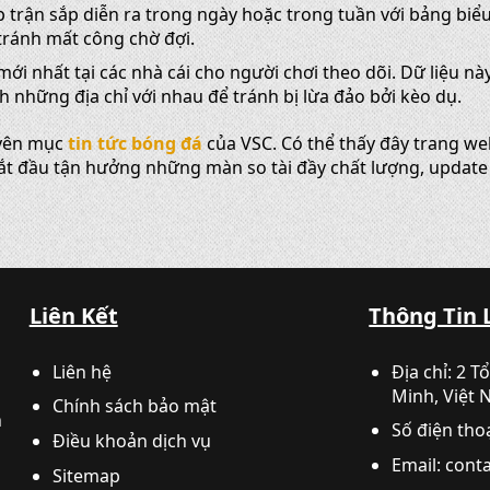
ặp trận sắp diễn ra trong ngày hoặc trong tuần với bảng biể
 tránh mất công chờ đợi.
 mới nhất tại các nhà cái cho người chơi theo dõi. Dữ liệu n
 những địa chỉ với nhau để tránh bị lừa đảo bởi kèo dụ.
uyên mục
tin tức bóng đá
của VSC. Có thể thấy đây trang we
ắt đầu tận hưởng những màn so tài đầy chất lượng, update 
Liên Kết
Thông Tin 
Liên hệ
Địa chỉ: 2 
Minh, Việt
Chính sách bảo mật
n
Số điện tho
Điều khoản dịch vụ
Email:
cont
Sitemap