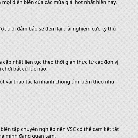
mọi diễn biến của các mùa giải hot nhất hiện nay.
t trội đảm bảo sẽ đem lại trải nghiệm cực kỳ thú
cập nhật liên tục theo thời gian thực từ các đơn vị
chơi bất cứ lúc nào.
ột vài thao tác là nhanh chóng tìm kiếm theo nhu
 biên tập chuyên nghiệp nên VSC có thể cam kết tất
i mà mình đang quan tâm.