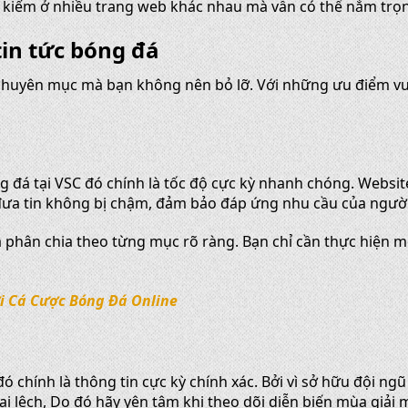
kiếm ở nhiều trang web khác nhau mà vẫn có thể nắm trọn 
tin tức bóng đá
 chuyên mục mà bạn không nên bỏ lỡ. Với những ưu điểm vượ
 đá tại VSC đó chính là tốc độ cực kỳ nhanh chóng. Website 
đưa tin không bị chậm, đảm bảo đáp ứng nhu cầu của người 
à phân chia theo từng mục rõ ràng. Bạn chỉ cần thực hiện m
i Cá Cược Bóng Đá Online
 chính là thông tin cực kỳ chính xác. Bởi vì sở hữu đội ngũ
sai lệch, Do đó hãy yên tâm khi theo dõi diễn biến mùa giả