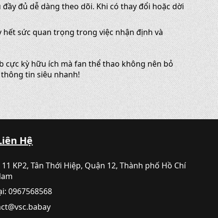
u đầy đủ dễ dàng theo dõi. Khi có thay đổi hoặc dời
ày hết sức quan trọng trong việc nhận định và
b cực kỳ hữu ích mà fan thể thao không nên bỏ
thông tin siêu nhanh!
Liên Hệ
Tổ 11 KP2, Tân Thới Hiệp, Quận 12, Thành phố Hồ Chí
 Nam
ại: 0967568568
act@vsc.babay