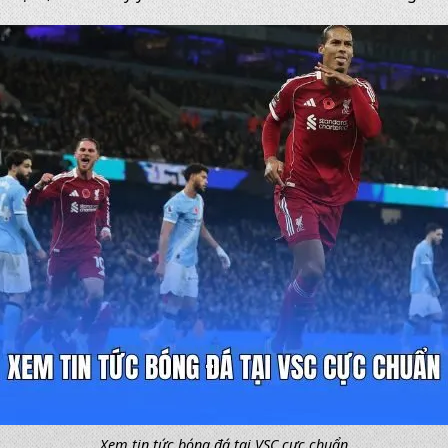
Xem tin tức bóng đá tại VSC cực chuẩn