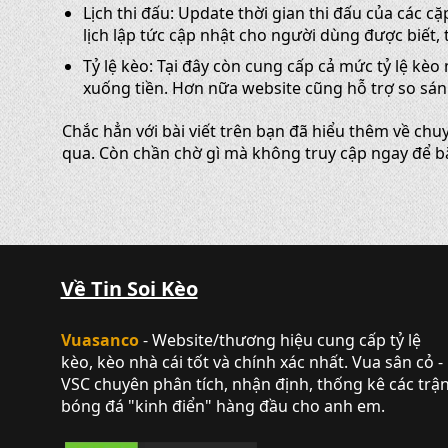
Lịch thi đấu: Update thời gian thi đấu của các c
lịch lập tức cập nhật cho người dùng được biết,
Tỷ lệ kèo: Tại đây còn cung cấp cả mức tỷ lệ kèo
xuống tiền. Hơn nữa website cũng hỗ trợ so sánh
Chắc hẳn với bài viết trên bạn đã hiểu thêm về ch
qua. Còn chần chờ gì mà không truy cập ngay để b
Về Tin Soi Kèo
Vuasanco
- Website/thương hiệu cung cấp tỷ lệ
kèo, kèo nhà cái tốt và chính xác nhất. Vua sân cỏ -
VSC chuyên phân tích, nhận định, thống kê các trậ
bóng đá "kinh điển" hàng đầu cho anh em.