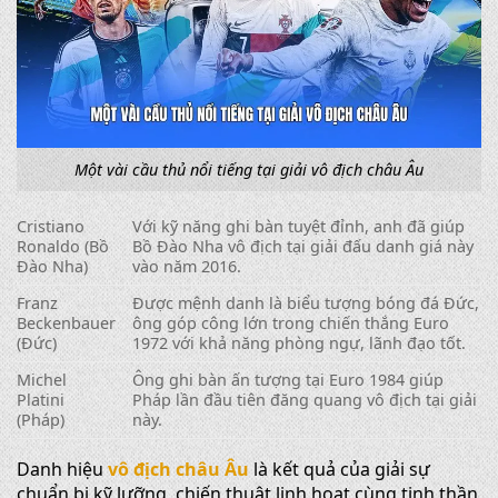
Một vài cầu thủ nổi tiếng tại giải vô địch châu Âu
Cristiano
Với kỹ năng ghi bàn tuyệt đỉnh, anh đã giúp
Ronaldo (Bồ
Bồ Đào Nha vô địch tại giải đấu danh giá này
Đào Nha)
vào năm 2016.
Franz
Được mệnh danh là biểu tượng bóng đá Đức,
Beckenbauer
ông góp công lớn trong chiến thắng Euro
(Đức)
1972 với khả năng phòng ngự, lãnh đạo tốt.
Michel
Ông ghi bàn ấn tượng tại Euro 1984 giúp
Platini
Pháp lần đầu tiên đăng quang vô địch tại giải
(Pháp)
này.
Danh hiệu
vô địch châu Âu
là kết quả của giải sự
chuẩn bị kỹ lưỡng, chiến thuật linh hoạt cùng tinh thần