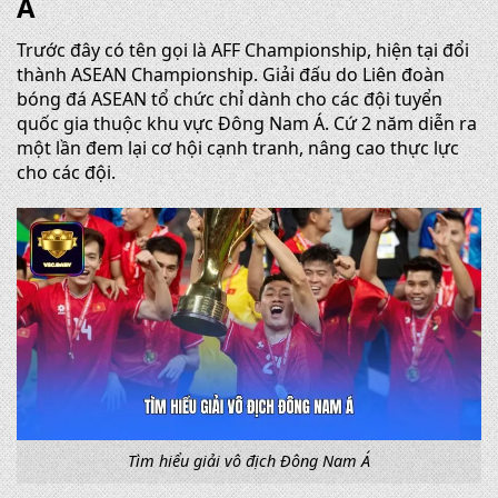
Á
Trước đây có tên gọi là AFF Championship, hiện tại đổi
thành ASEAN Championship. Giải đấu do Liên đoàn
bóng đá ASEAN tổ chức chỉ dành cho các đội tuyển
quốc gia thuộc khu vực Đông Nam Á. Cứ 2 năm diễn ra
một lần đem lại cơ hội cạnh tranh, nâng cao thực lực
cho các đội.
Tìm hiểu giải vô địch Đông Nam Á