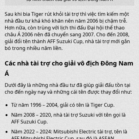
Sau khi bia Tiger rút khỏi tài trợ thì việc tìm kiếm một
nhà đầu tư khá khó khăn nên năm 2006 bị chậm trễ.
Hơn nữa, còn trùng với lịch thi đấu Đại hội thể thao
châu Á 2006 nên đã chuyển sang 2007. Cho đến 2008,
giải đổi tên thành AFF Suzuki Cup, nhà tài trợ mới gắn
bó trong nhiều năm liền.
Các nhà tài trợ cho giải vô địch Đông Nam
Á
Dưới đây là những nhà đầu tư đã giúp giải đấu tồn tại
cho đến ngày nay và những cái tên được thay đổi như:
Từ năm 1996 – 2004, giải có tên là Tiger Cup.
Năm 2008 – 2020, nhà tài trợ Suzuki với tên gọi là
AFF Suzuki Cup.
Năm 2022 – 2024: Mitsubishi Electric tài trợ, tên là
AFF Mitsubishi Electric Cup, sau đó là ASEAN