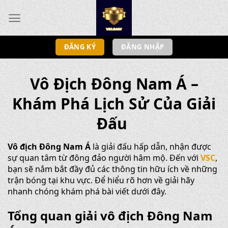
Bỏ
qua
nội
dung
ĐĂNG KÝ
ĐĂNG NHẬP
Vô Địch Đông Nam Á –
Khám Phá Lịch Sử Của Giải
Đấu
Vô địch Đông Nam Á
là giải đấu hấp dẫn, nhận được
sự quan tâm từ đông đảo người hâm mộ. Đến với
VSC
,
bạn sẽ nắm bắt đầy đủ các thông tin hữu ích về những
trận bóng tại khu vực. Để hiểu rõ hơn về giải hãy
nhanh chóng khám phá bài viết dưới đây.
Tổng quan giải vô địch Đông Nam