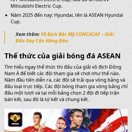
Mitsubishi Electric Cup.
Năm 2025 đến nay: Hyundai, tên là ASEAN Hyundai
Cup.
Xem thêm:
Vô Địch Bắc Mỹ CONCACAF – Giải
Đấu Gay Cấn Hàng Đầu
Thể thức của giải bóng đá ASEAN
Tìm hiểu ngay thể thức thi đấu của giải vô địch Đông
Nam Á để biết các đội tham gia sẽ chơi như thế nào.
Năm đầu tiên diễn ra, các đội sẽ trải qua vòng bảng và
đấu loại trực tiếp. Các đội bóng tham gia vòng bảng chỉ
đấu một lượt và tại mỗi bảng chọn 2 đội đi tiếp trận
bán kết, sau đó là tứ kết và chung kết.