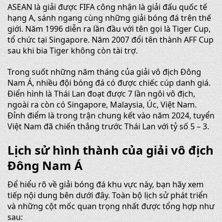
ASEAN là giải được FIFA công nhận là giải đấu quốc tế
hạng A, sánh ngang cùng những giải bóng đá trên thế
giới. Năm 1996 diễn ra lần đầu với tên gọi là Tiger Cup,
tổ chức tại Singapore. Năm 2007 đổi tên thành AFF Cup
sau khi bia Tiger không còn tài trợ.
Trong suốt những năm tháng của giải vô địch Đông
Nam Á, nhiều đội bóng đá có được chiếc cúp danh giá.
Điển hình là Thái Lan đoạt được 7 lần ngôi vô địch,
ngoài ra còn có Singapore, Malaysia, Úc, Việt Nam.
Đỉnh điểm là trong trận chung kết vào năm 2024, tuyển
Việt Nam đã chiến thắng trước Thái Lan với tỷ số 5 – 3.
Lịch sử hình thành của giải vô địch
Đông Nam Á
Để hiểu rõ về giải bóng đá khu vực này, bạn hãy xem
tiếp nội dung bên dưới đây. Toàn bộ lịch sử phát triển
và những cột mốc quan trọng nhất được tổng hợp như
sau: