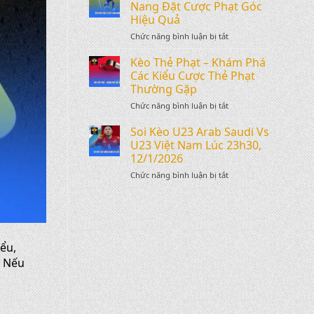
Thông
Nang Đặt Cược Phạt Góc
Châu
Tin
Hiệu Quả
Á
Cần
–
Hiểu
Chức năng bình luận bị tắt
ở
Chi
Rõ
Kèo
Tiết
Phạt
Kèo Thẻ Phạt – Khám Phá
Cách
Góc
Đọc
Các Kiểu Cược Thẻ Phạt
Là
Rất
Thường Gặp
Gì?
Dễ
Cẩm
Hiểu
Chức năng bình luận bị tắt
ở
Nang
Tại
Kèo
Đặt
VSC
Thẻ
Soi Kèo U23 Arab Saudi Vs
Cược
Phạt
Phạt
U23 Việt Nam Lúc 23h30,
–
Góc
12/1/2026
Khám
Hiệu
Phá
Quả
Chức năng bình luận bị tắt
ở
Các
Soi
Kiểu
Kèo
Cược
U23
Thẻ
Arab
Phạt
Saudi
Thường
Vs
Gặp
iểu,
U23
Việt
. Nếu
Nam
Lúc
23h30,
12/1/2026