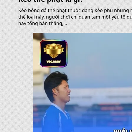
Kèo bóng đá thẻ phạt thuộc dạng kèo phù nhưng h
thể loại này, người chơi chỉ quan tâm một yếu tố d
hay tổng bàn thắng,…