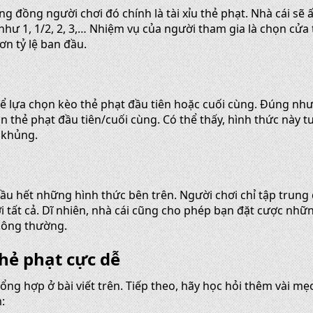
đồng người chơi đó chính là tài xỉu thẻ phạt. Nhà cái sẽ 
i như 1, 1/2, 2, 3,… Nhiệm vụ của người tham gia là chọn cửa 
ơn tỷ lệ ban đầu.
ể lựa chọn kèo thẻ phạt đầu tiên hoặc cuối cùng. Đúng như 
 thẻ phạt đầu tiên/cuối cùng. Có thể thấy, hình thức này t
 khủng.
 hầu hết những hình thức bên trên. Người chơi chỉ tập trun
 tất cả. Dĩ nhiên, nhà cái cũng cho phép bạn đặt cược nhữ
thông thường.
hẻ phạt cực dễ
ng hợp ở bài viết trên. Tiếp theo, hãy học hỏi thêm vài mẹ
: