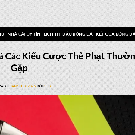
HỦ
NHÀ CÁI UY TÍN
LỊCH THI ĐẤU BÓNG ĐÁ
KẾT QUẢ BÓNG Đ
á Các Kiểu Cược Thẻ Phạt Thườ
Gặp
VÀO
THÁNG 1 3, 2026
BỞI
SEO