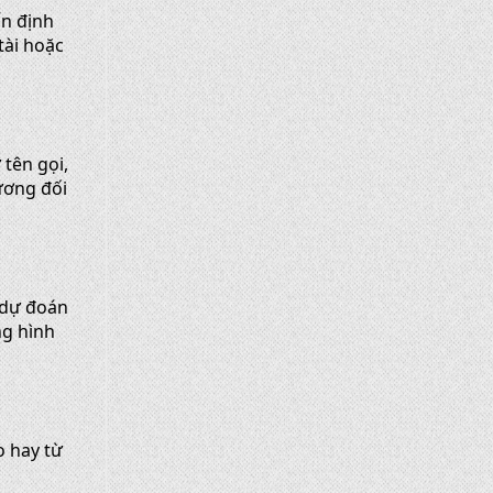
ấn định
tài hoặc
tên gọi,
ương đối
g dự đoán
ng hình
o hay từ