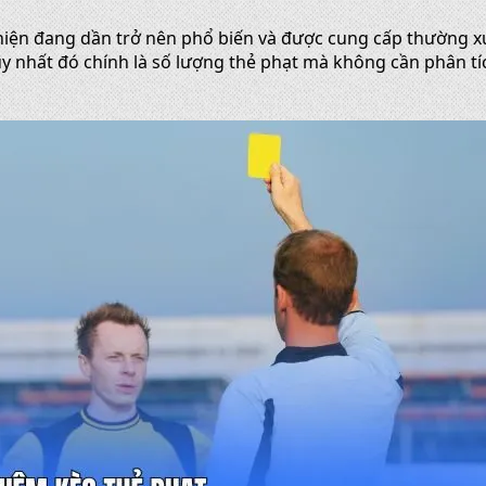
iện đang dần trở nên phổ biến và được cung cấp thường x
uy nhất đó chính là số lượng thẻ phạt mà không cần phân tí