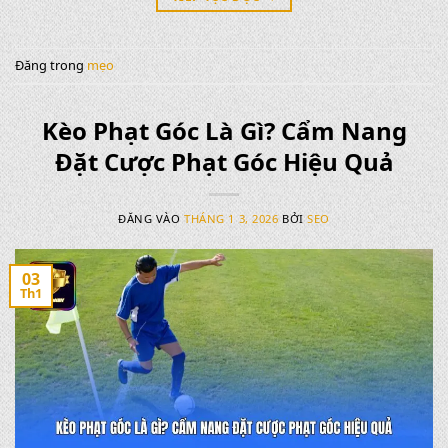
Đăng trong
mẹo
Kèo Phạt Góc Là Gì? Cẩm Nang
Đặt Cược Phạt Góc Hiệu Quả
ĐĂNG VÀO
THÁNG 1 3, 2026
BỞI
SEO
03
Th1