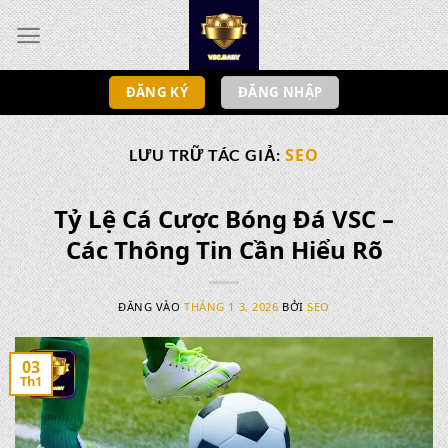
Bỏ
qua
nội
dung
ĐĂNG KÝ
ĐĂNG NHẬP
SEO
LƯU TRỮ TÁC GIẢ:
Tỷ Lệ Cá Cược Bóng Đá VSC –
Các Thông Tin Cần Hiểu Rõ
ĐĂNG VÀO
THÁNG 1 3, 2026
BỞI
SEO
03
Th1