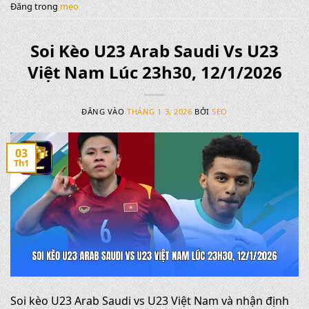
Đăng trong
mẹo
Soi Kèo U23 Arab Saudi Vs U23
Việt Nam Lúc 23h30, 12/1/2026
ĐĂNG VÀO
THÁNG 1 3, 2026
BỞI
SEO
03
Th1
Soi kèo U23 Arab Saudi vs U23 Việt Nam và nhận định