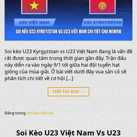
Soi kèo U23 Kyrgyzstan vs U23 Việt Nam đang là vấn đề
rất được quan tâm trong thời gian gần đây. Trận đấu
này diễn ra vào ngày 9/1 tới giữa hai đội tuyển hạt
giống của mùa giải. Ở bài viết dưới đây vua sân cỏ sẽ
phân tích chi tiết về cơ hội […]
TIẾP TỤC ĐỌC
→
Đăng trong
soi kèo nhà cái
Soi Kèo U23 Việt Nam Vs U23