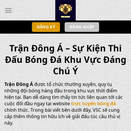
Bỏ
qua
nội
dung
ĐĂNG KÝ
ĐĂNG NHẬP
Trận Đông Á – Sự Kiện Thi
Đấu Bóng Đá Khu Vực Đáng
Chú Ý
Trận Đông Á
được tổ chức thường xuyên, quy tụ
những đội bóng hàng đầu trong khu vực thời điểm
hiện tại. Bạn dễ dàng tìm thấy tin tức liên quan tới các
cuộc đối đầu ngay tại website
trực tuyến bóng đá
chính thức. Trong bài viết bên dưới đây, VSC sẽ cung
cấp thêm thông tin hữu ích về giải đấu túc cầu thú vị
này.