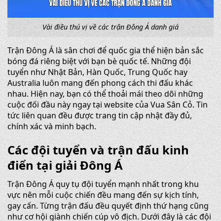
Vài điều thú vị về các trận Đông Á danh giá
Trận Đông Á là sân chơi để quốc gia thể hiện bản sắc
bóng đá riêng biệt với bạn bè quốc tế. Những đội
tuyển như Nhật Bản, Hàn Quốc, Trung Quốc hay
Australia luôn mang đến phong cách thi đấu khác
nhau. Hiện nay, bạn có thể thoải mái theo dõi những
cuộc đối đầu này ngay tại website của Vua Sân Cỏ. Tin
tức liên quan đều được trang tin cập nhật đầy đủ,
chính xác và minh bạch.
Các đội tuyển và trận đấu kinh
điển tại giải Đông Á
Trận Đông Á quy tụ đội tuyển mạnh nhất trong khu
vực nên mỗi cuộc chiến đều mang đến sự kịch tính,
gay cấn. Từng trận đấu đều quyết định thứ hạng cũng
như cơ hội giành chiến cúp vô địch. Dưới đây là các đội