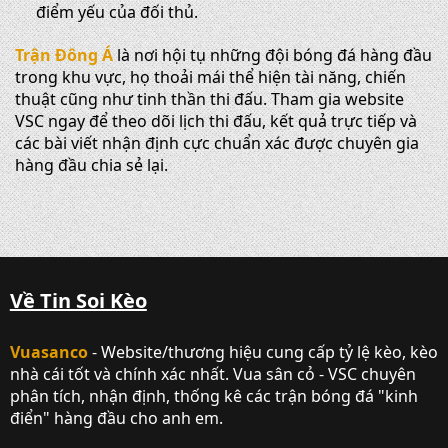
điểm yếu của đối thủ.
Trận Đông Á
là nơi hội tụ những đội bóng đá hàng đầu
trong khu vực, họ thoải mái thể hiện tài năng, chiến
thuật cũng như tinh thần thi đấu. Tham gia website
VSC ngay để theo dõi lịch thi đấu, kết quả trực tiếp và
các bài viết nhận định cực chuẩn xác được chuyên gia
hàng đầu chia sẻ lại.
Về Tin Soi Kèo
Vuasanco
- Website/thương hiệu cung cấp tỷ lệ kèo, kèo
nhà cái tốt và chính xác nhất. Vua sân cỏ - VSC chuyên
phân tích, nhận định, thống kê các trận bóng đá "kinh
điển" hàng đầu cho anh em.