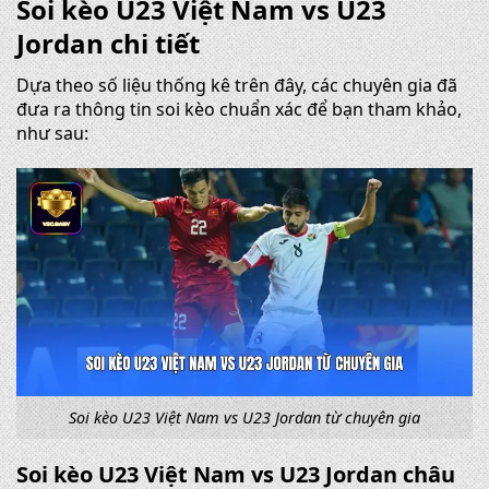
Soi kèo U23 Việt Nam vs U23
Jordan chi tiết
Dựa theo số liệu thống kê trên đây, các chuyên gia đã
đưa ra thông tin soi kèo chuẩn xác để bạn tham khảo,
như sau:
Soi kèo U23 Việt Nam vs U23 Jordan từ chuyên gia
Soi kèo U23 Việt Nam vs U23 Jordan châu