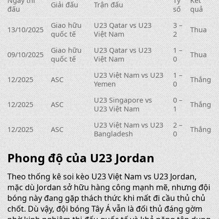
Ngày thi
Tỷ
Kết
Giải đấu
Trận đấu
đấu
số
quả
Giao hữu
U23 Qatar vs U23
3 –
13/10/2025
Thua
quốc tế
Việt Nam
2
Giao hữu
U23 Qatar vs U23
1 –
09/10/2025
Thua
quốc tế
Việt Nam
0
U23 Việt Nam vs U23
1 –
12/2025
ASC
Thắng
Yemen
0
U23 Singapore vs
0 –
12/2025
ASC
Thắng
U23 Việt Nam
1
U23 Việt Nam vs U23
2 –
12/2025
ASC
Thắng
Bangladesh
0
Phong độ của U23 Jordan
Theo thống kê soi kèo U23 Việt Nam vs U23 Jordan,
mặc dù Jordan sở hữu hàng công mạnh mẽ, nhưng đội
bóng này đang gặp thách thức khi mất đi cầu thủ chủ
chốt. Dù vậy, đội bóng Tây Á vẫn là đối thủ đáng gờm