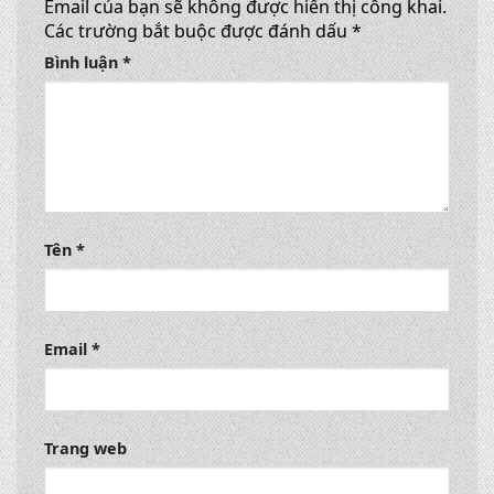
Email của bạn sẽ không được hiển thị công khai.
Các trường bắt buộc được đánh dấu
*
Bình luận
*
Tên
*
Email
*
Trang web