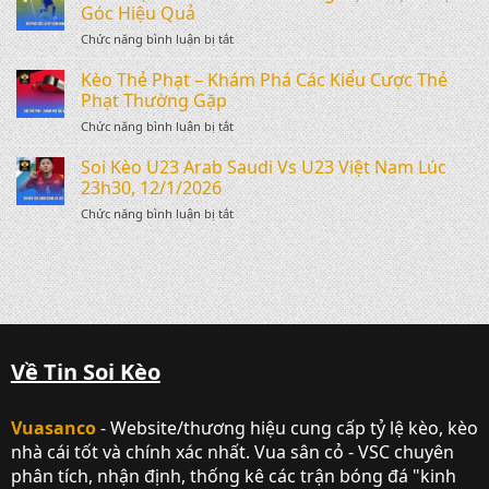
Kèo
Góc Hiệu Quả
Các
Châu
Thông
Á
Chức năng bình luận bị tắt
ở
Tin
–
Kèo
Cần
Chi
Phạt
Kèo Thẻ Phạt – Khám Phá Các Kiểu Cược Thẻ
Hiểu
Tiết
Góc
Rõ
Phạt Thường Gặp
Cách
Là
Đọc
Gì?
Chức năng bình luận bị tắt
ở
Rất
Cẩm
Kèo
Dễ
Nang
Thẻ
Soi Kèo U23 Arab Saudi Vs U23 Việt Nam Lúc
Hiểu
Đặt
Phạt
Tại
23h30, 12/1/2026
Cược
–
VSC
Phạt
Khám
Chức năng bình luận bị tắt
ở
Góc
Phá
Soi
Hiệu
Các
Kèo
Quả
Kiểu
U23
Cược
Arab
Thẻ
Saudi
Phạt
Vs
Thường
U23
Gặp
Việt
Nam
Về Tin Soi Kèo
Lúc
23h30,
12/1/2026
Vuasanco
- Website/thương hiệu cung cấp tỷ lệ kèo, kèo
nhà cái tốt và chính xác nhất. Vua sân cỏ - VSC chuyên
phân tích, nhận định, thống kê các trận bóng đá "kinh